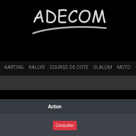
KARTING
RALLYE
COURSE DE COTE
SLALOM
MOTO
Action
Consulter