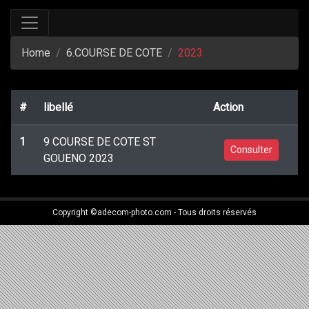
Home
6.COURSE DE COTE
2023
#
libellé
Action
1
9 COURSE DE COTE ST
Consulter
GOUENO 2023
Copyright ©adecom-photo.com - Tous droits réservés